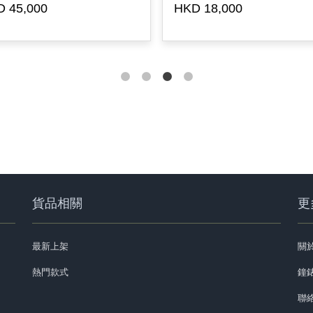
 45,000
HKD 18,000
貨品相關
更
最新上架
關
熱門款式
鐘錶
聯