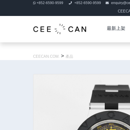
+852-6590-9599
+852-6590-9599
enquiry@c
CEE
最新上架
>
CEECAN.COM.
產品