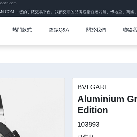
eecan.com
CAN.COM. - 您的手錶交易平台。我們交易的品牌包括百達翡麗、卡地亞、萬國、帝
熱門款式
鐘錶Q&A
關於我們
聯絡
BVLGARI
Aluminium Gr
Edition
103893