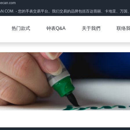
eecan.com
CAN.COM. - 您的手表交易平台。我们交易的品牌包括百达翡丽、卡地亚、万国、帝
热门款式
钟表Q&A
关于我們
联络