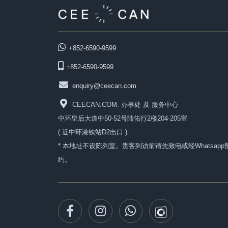
+852-6590-9599
+852-6590-9599
enquiry@ceecan.com
CEECAN.COM. 办事处 及 服务中心
中环皇后大道中50-52号陆佑行2楼204-205室
( 近中环港铁站D2出口 )
* 本地址不设陈列室。贵客到访前请先致电或经Whatsapp
约。