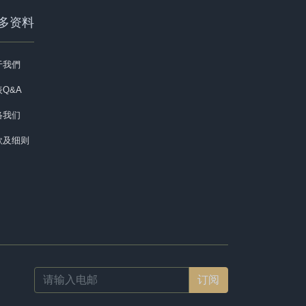
多资料
于我們
Q&A
络我们
款及细则
Email
address