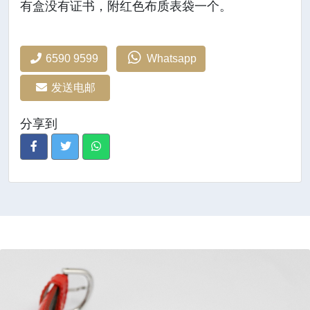
有盒没有证书，附红色布质表袋一个。
6590 9599
Whatsapp
发送电邮
分享到