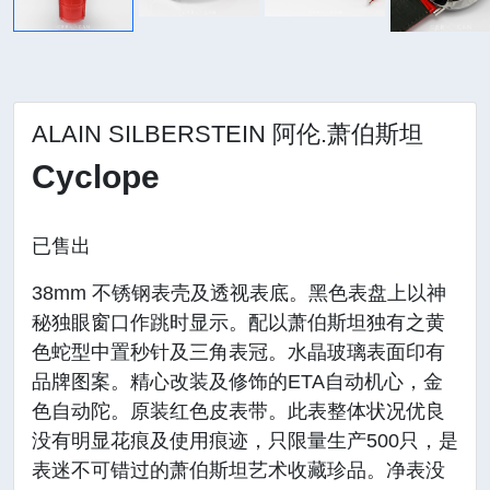
ALAIN SILBERSTEIN 阿伦.萧伯斯坦
Cyclope
已售出
38mm 不锈钢表壳及透视表底。黑色表盘上以神
秘独眼窗口作跳时显示。配以萧伯斯坦独有之黄
色蛇型中置秒针及三角表冠。水晶玻璃表面印有
品牌图案。精心改装及修饰的ETA自动机心，金
色自动陀。原装红色皮表带。此表整体状况优良
没有明显花痕及使用痕迹，只限量生产500只，是
表迷不可错过的萧伯斯坦艺术收藏珍品。净表没