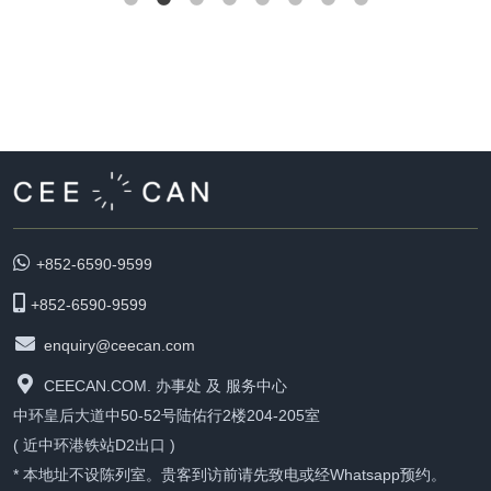
+852-6590-9599
+852-6590-9599
enquiry@ceecan.com
CEECAN.COM. 办事处 及 服务中心
中环皇后大道中50-52号陆佑行2楼204-205室
( 近中环港铁站D2出口 )
* 本地址不设陈列室。贵客到访前请先致电或经Whatsapp预约。