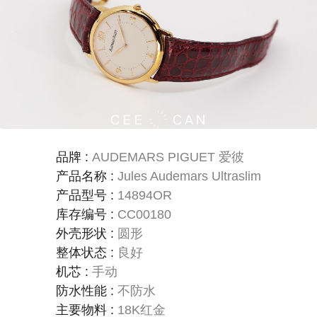
品牌
:
AUDEMARS PIGUET 爱彼
产品名称
:
Jules Audemars Ultraslim
产品型号
:
14894OR
库存编号
:
CC00180
外壳形状
:
圆形
整体状态
:
良好
机芯
:
手动
防水性能
:
不防水
主要物料
:
18K红金