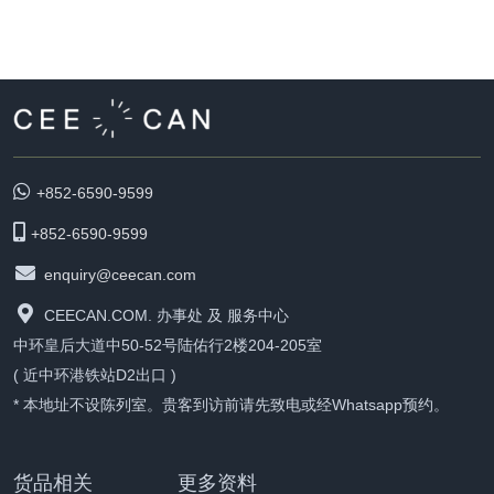
+852-6590-9599
+852-6590-9599
enquiry@ceecan.com
CEECAN.COM. 办事处 及 服务中心
中环皇后大道中50-52号陆佑行2楼204-205室
( 近中环港铁站D2出口 )
* 本地址不设陈列室。贵客到访前请先致电或经Whatsapp预约。
货品相关
更多资料