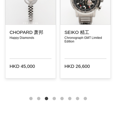
CHOPARD 萧邦
SEIKO 精工
Happy Diamonds
Chronograph GMT Limited
Edition
HKD 45,000
HKD 26,600