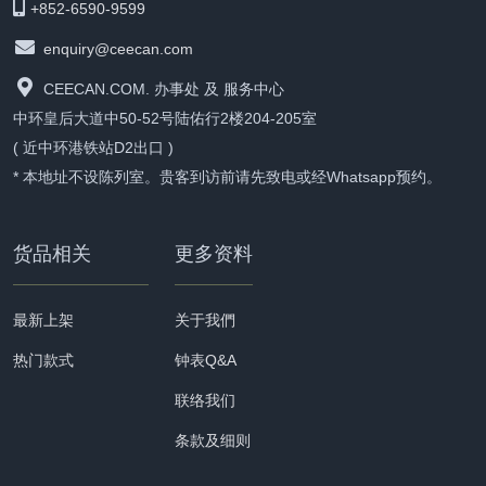
+852-6590-9599
enquiry@ceecan.com
CEECAN.COM. 办事处 及 服务中心
中环皇后大道中50-52号陆佑行2楼204-205室
( 近中环港铁站D2出口 )
* 本地址不设陈列室。贵客到访前请先致电或经Whatsapp预约。
货品相关
更多资料
最新上架
关于我們
热门款式
钟表Q&A
联络我们
条款及细则