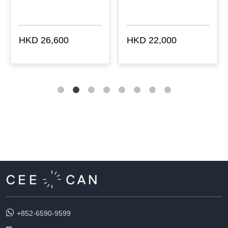
HKD 26,600
HKD 22,000
+852-6590-9599