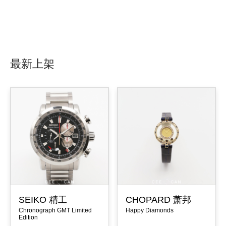
最新上架
SEIKO 精工
CHOPARD 萧邦
Chronograph GMT Limited
Happy Diamonds
Edition