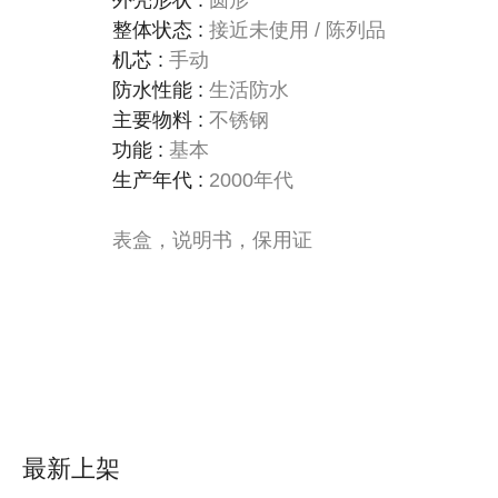
外壳形状
:
圆形
整体状态
:
接近未使用 / 陈列品
机芯
:
手动
防水性能
:
生活防水
主要物料
:
不锈钢
功能
:
基本
生产年代
:
2000年代
表盒，说明书，保用证
最新上架