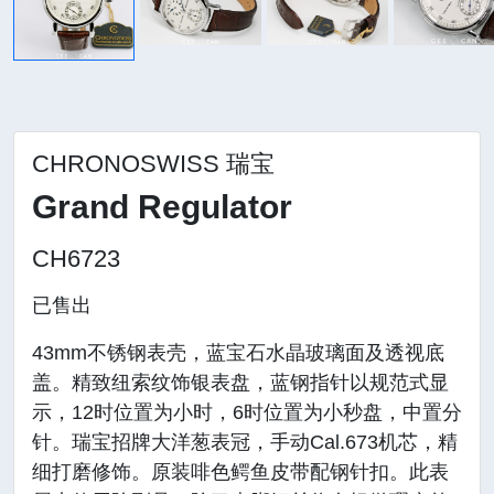
CHRONOSWISS 瑞宝
Grand Regulator
CH6723
已售出
43mm不锈钢表壳，蓝宝石水晶玻璃面及透视底
盖。精致纽索纹饰银表盘，蓝钢指针以规范式显
示，12时位置为小时，6时位置为小秒盘，中置分
针。瑞宝招牌大洋葱表冠，手动Cal.673机芯，精
细打磨修饰。原装啡色鳄鱼皮带配钢针扣。此表