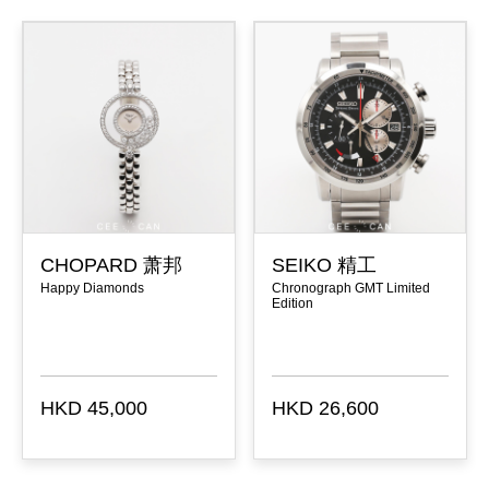
CHOPARD 萧邦
SEIKO 精工
Happy Diamonds
Chronograph GMT Limited
Edition
HKD 45,000
HKD 26,600