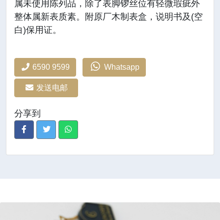
属未使用陈列品，除了表脚锣丝位有轻微瑕疵外
整体属新表质素。附原厂木制表盒，说明书及(空
白)保用证。
6590 9599
Whatsapp
发送电邮
分享到