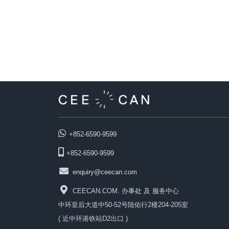
+852-6590-9599
+852-6590-9599
enquiry@ceecan.com
CEECAN.COM. 办事处 及 服务中心
中环皇后大道中50-52号陆佑行2楼204-205室
( 近中环港铁站D2出口 )