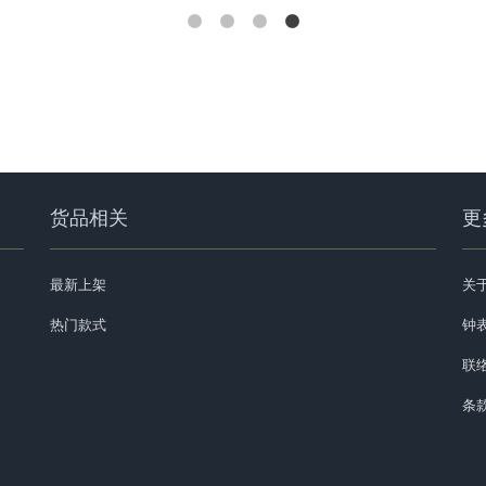
货品相关
更
最新上架
关
热门款式
钟表
联
条