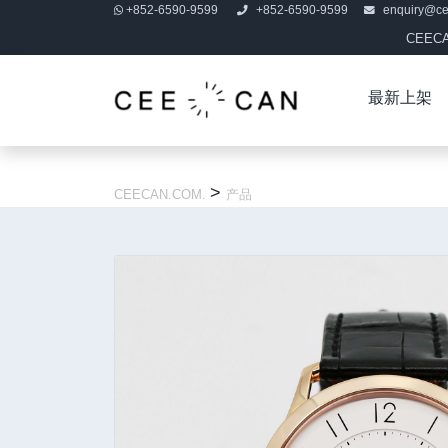
+852-6590-9599
+852-6590-9599
enquiry@c
CEE
最新上架
>
CEECAN.COM.
产品