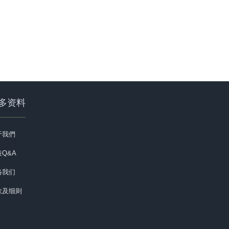
多资料
于我們
Q&A
络我们
款及细则