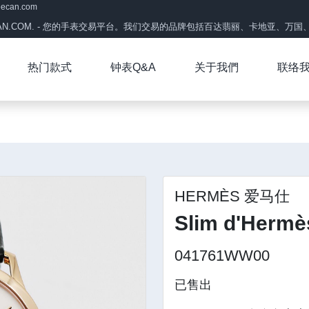
eecan.com
CAN.COM. - 您的手表交易平台。我们交易的品牌包括百达翡丽、卡地亚、万国、帝
热门款式
钟表Q&A
关于我們
联络
HERMÈS 爱马仕
Slim d'Hermè
041761WW00
已售出