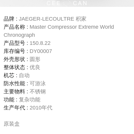
品牌
:
JAEGER-LECOULTRE 积家
产品名称
:
Master Compressor Extreme World
Chronograph
产品型号
:
150.8.22
库存编号
:
DY00007
外壳形状
:
圆形
整体状态
:
优良
机芯
:
自动
防水性能
:
可游泳
主要物料
:
不锈钢
功能
:
复杂功能
生产年代
:
2010年代
原装盒