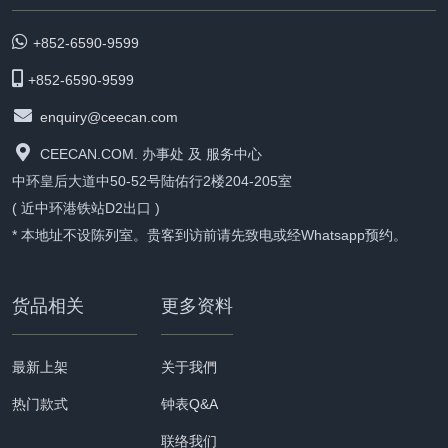
+852-6590-9599
+852-6590-9599
enquiry@ceecan.com
CEECAN.COM. 办事处 及 服务中心
中环皇后大道中50-52号陆佑行2楼204-205室
( 近中环港铁站D2出口 )
* 本地址不设陈列室。贵客到访前请先致电或经Whatsapp预约。
货品相关
更多资料
最新上架
关于我們
热门款式
钟表Q&A
联络我们