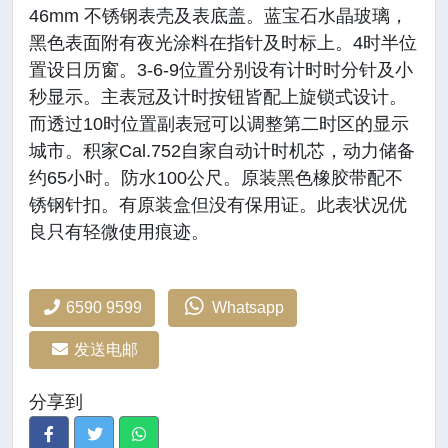
46mm 不锈钢表壳及表底盖。蓝宝石水晶玻璃，
黑色表面附有夜光涂料在指针及时标上。4时半位
置设日历窗。3-6-9位置分别设有计时时分针及小
秒显示。主表冠及计时按钮皆配上旋锁式设计。
而透过10时位置副表冠可以调整第二时区的显示
城市。积家Cal.752自家自动计时机芯，动力储备
约65小时。防水100公尺。原装黑色橡胶带配不
锈钢针扣。有原装盒但没有保用证。此表状况优
良只有轻微使用痕迹。
6590 9599
Whatsapp
发送电邮
分享到