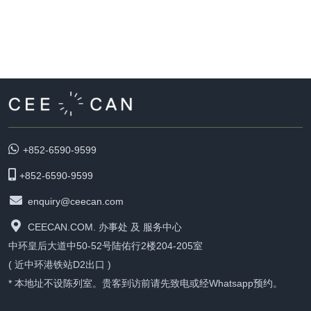
+852-6590-9599
+852-6590-9599
enquiry@ceecan.com
CEECAN.COM. 办事处 及 服务中心
中环皇后大道中50-52号陆佑行2楼204-205室
( 近中环港铁站D2出口 )
* 本地址不设陈列室。贵客到访前请先致电或经Whatsapp预约。