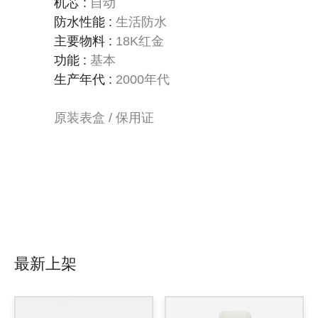
机芯
:
自动
防水性能
:
生活防水
主要物料
:
18K红金
功能
:
基本
生产年代
:
2000年代
原装表盒 / 保用证
最新上架