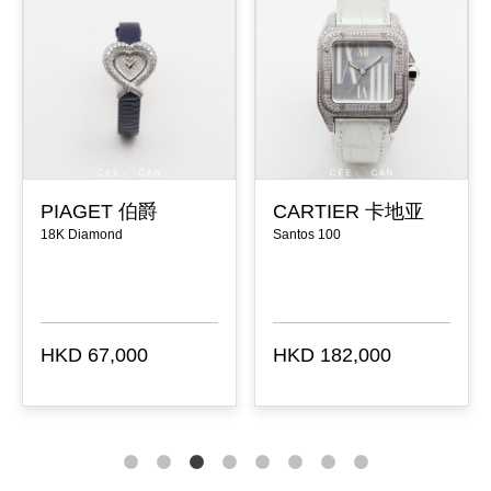
PIAGET 伯爵
CARTIER 卡地亚
18K Diamond
Santos 100
HKD 67,000
HKD 182,000