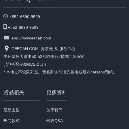
+852-6590-9599
+852-6590-9599
enquiry@ceecan.com
CEECAN.COM. 办事处 及 服务中心
中环皇后大道中50-52号陆佑行2楼204-205室
( 近中环港铁站D2出口 )
* 本地址不设陈列室。贵客到访前请先致电或经Whatsapp预约。
货品相关
更多资料
最新上架
关于我們
热门款式
钟表Q&A