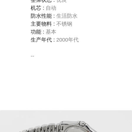
整体状态
:
优良
机芯
:
自动
防水性能
:
生活防水
主要物料
:
不锈钢
功能
:
基本
生产年代
:
2000年代
--