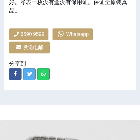
好。净表一枚没有盒没有保用证。保证全原装真
品。
6590 9599
Whatsapp
发送电邮
分享到