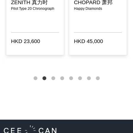
ZENITH 真力时
CHOPARD 萧邦
Pilot Type 20 Chronograph
Happy Diamonds
HKD 23,600
HKD 45,000