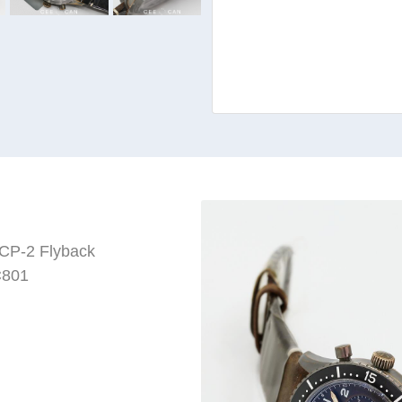
 CP-2 Flyback
C801