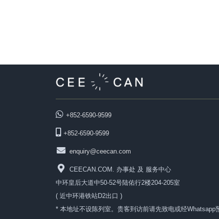
+852-6590-9599
+852-6590-9599
enquiry@ceecan.com
CEECAN.COM. 办事处 及 服务中心
中环皇后大道中50-52号陆佑行2楼204-205室
( 近中环港铁站D2出口 )
* 本地址不设陈列室。贵客到访前请先致电或经Whatsapp