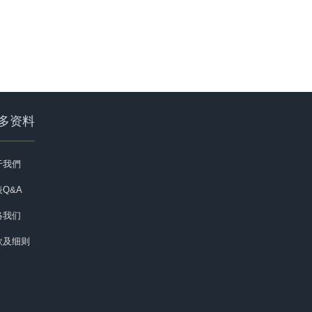
多资料
于我們
Q&A
络我们
款及细则