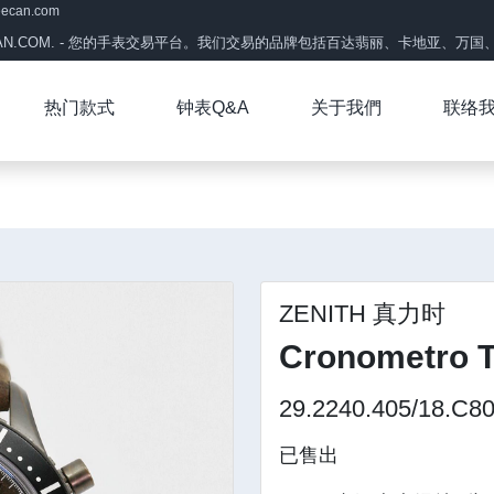
eecan.com
CAN.COM. - 您的手表交易平台。我们交易的品牌包括百达翡丽、卡地亚、万国、帝
热门款式
钟表Q&A
关于我們
联络
ZENITH 真力时
Cronometro T
29.2240.405/18.C8
已售出