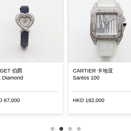
AGET 伯爵
CARTIER 卡地亚
 Diamond
Santos 100
 67,000
HKD 182,000