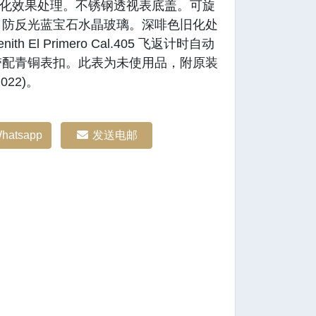
旧化效果处理。不锈钢透视表底盖。可旋
。防反光蓝宝石水晶玻璃。深啡色旧化处
 El Primero Cal.405 飞返计时自动
带配青铜表扣。此表为未使用品，附原装
22)。
hatsapp
发送电邮