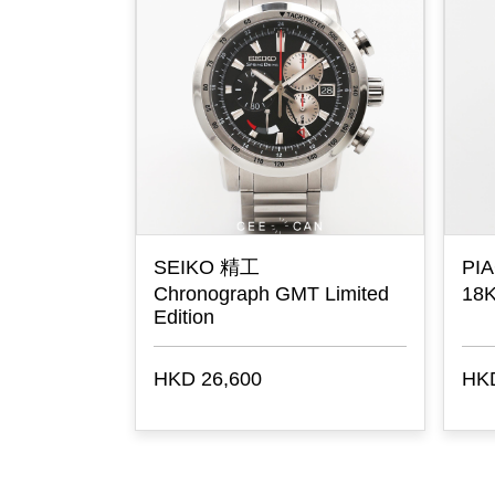
SEIKO 精工
PI
Chronograph GMT Limited
18K
Edition
HKD 26,600
HKD