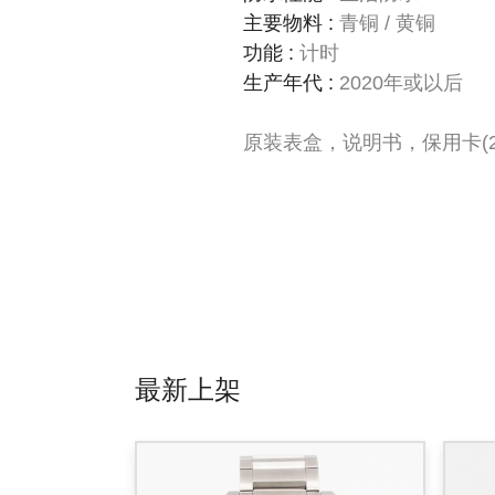
主要物料
:
青铜 / 黄铜
功能
:
计时
生产年代
:
2020年或以后
原装表盒，说明书，保用卡(20
最新上架