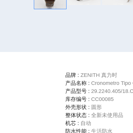
品牌
:
ZENITH 真力时
产品名称
:
Cronometro Tipo
产品型号
:
29.2240.405/18.
库存编号
:
CC00085
外壳形状
:
圆形
整体状态
:
全新未使用品
机芯
:
自动
防水性能
:
生活防水