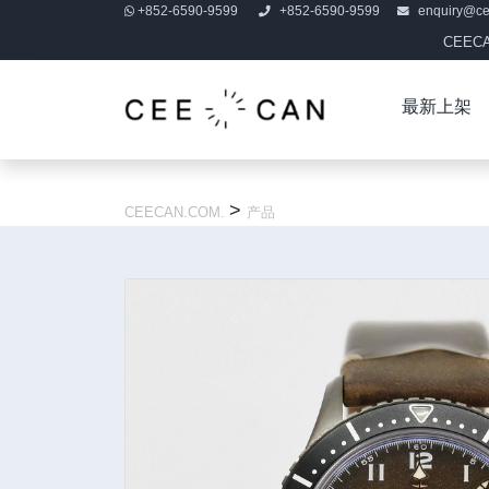
+852-6590-9599
+852-6590-9599
enquiry@c
CEE
最新上架
>
CEECAN.COM.
产品