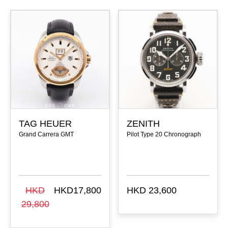
TAG HEUER
ZENITH
Grand Carrera GMT
Pilot Type 20 Chronograph
HKD
HKD17,800
HKD 23,600
29,800