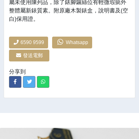
屬未使用陳列品，除了錶腳鑼絲位有輕微瑕疵外
整體屬新錶質素。附原廠木製錶盒，說明書及(空
白)保用證。
6590 9599
Whatsapp
發送電郵
分享到