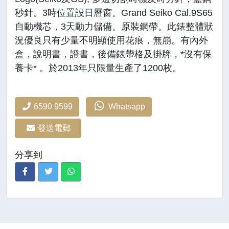
秒針。3時位置設日曆窗。Grand Seiko Cal.9S65
自動機芯，3天動力儲備。原裝鋼帶。此錶整體狀
況優良只有少量不明顯使用花痕，無崩。有內外
盒，說明書，證書，後備錶帶格及掛牌，*沒有保
養卡* 。於2013年只限量生產了1200枚。
6590 9599
Whatsapp
發送電郵
分享到