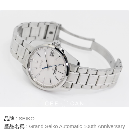
品牌
:
SEIKO
產品名稱
:
Grand Seiko Automatic 100th Anniversary