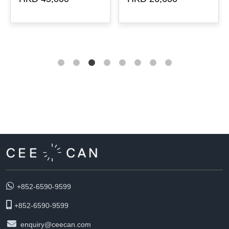
+852-6590-9599
+852-6590-9599
enquiry@ceecan.com