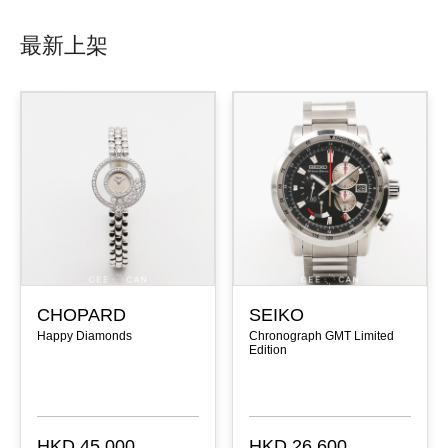
最新上架
CHOPARD
SEIKO
Happy Diamonds
Chronograph GMT Limited
Edition
HKD 45,000
HKD 26,600