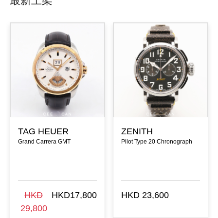
最新上架
TAG HEUER
ZENITH
Grand Carrera GMT
Pilot Type 20 Chronograph
HKD
HKD17,800
HKD 23,600
29,800