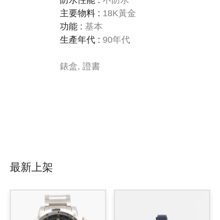
防水性能
:
不防水
主要物料
:
18K黃金
功能
:
基本
生產年代
:
90年代
錶盒, 證書
最新上架