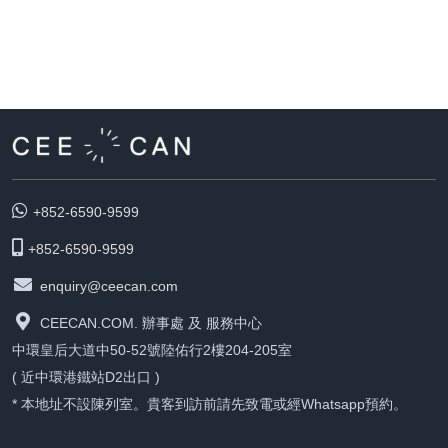
+852-6590-9599
+852-6590-9599
enquiry@ceecan.com
CEECAN.COM. 辦事處 及 服務中心
中環皇后大道中50-52號陸佑行2樓204-205室
( 近中環港鐵站D2出口 )
* 本地址不設陳列室。貴客到訪前請先致電或經Whatsapp預約。