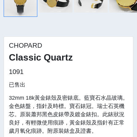
CHOPARD
Classic Quartz
1091
已售出
32mm 18k黃金錶殼及密錶底。藍寶石水晶玻璃。
金色錶盤，指針及時標。寶石錶冠。瑞士石英機
芯。原裝蕭邦黑色皮錶帶及鍍金錶扣。此錶狀況
良好，有輕微使用痕跡，黃金錶殼及指針有正常
歲月氧化痕跡。附原裝錶盒及證書。