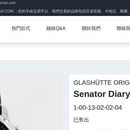
eecan.com
CAN.COM. - 您的手錶交易平台。我們交易的品牌包括百達翡麗、卡地亞、萬國、帝
熱門款式
鐘錶Q&A
關於我們
聯絡
GLASHÜTTE ORIG
Senator Diar
1-00-13-02-02-04
已售出