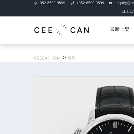
+852-6590-9599
+852-6590-9599
enquiry@c
CEE
最新上架
>
CEECAN.COM.
產品