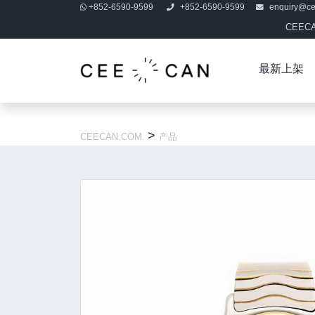
+852-6590-9599
+852-6590-9599
enquiry@c
CEE
最新上架
>
CEECAN.COM.
产品