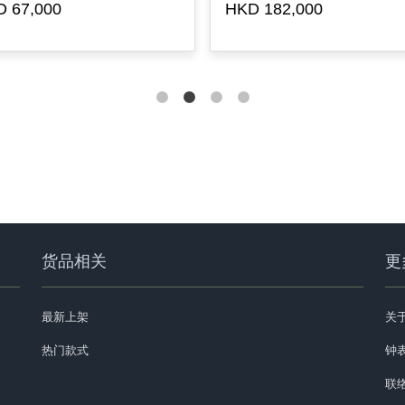
 67,000
HKD 182,000
货品相关
更
最新上架
关
热门款式
钟表
联