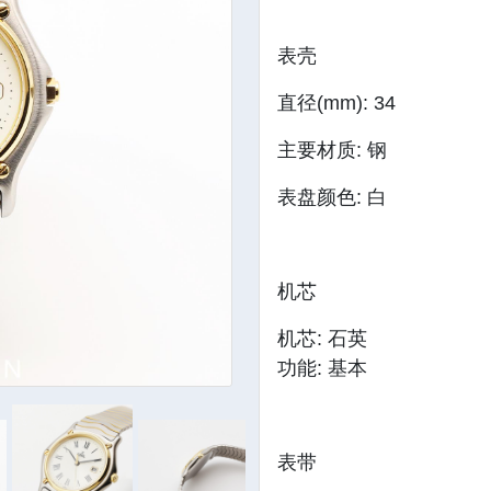
表壳
直径(mm): 34
主要材质: 钢
表盘颜色: 白
机芯
机芯: 石英
功能: 基本
表带