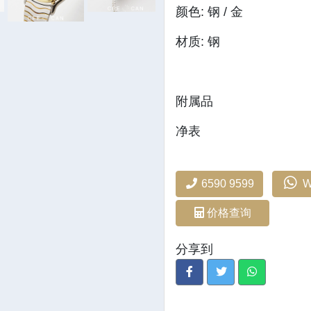
颜色: 钢 / 金
材质: 钢
附属品
净表
6590 9599
W
价格查询
分享到