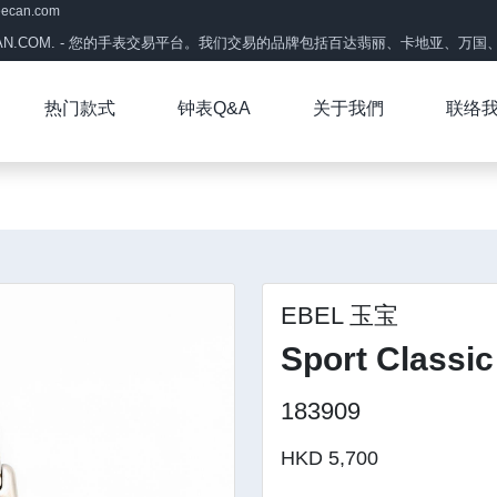
eecan.com
CAN.COM. - 您的手表交易平台。我们交易的品牌包括百达翡丽、卡地亚、万国、帝
热门款式
钟表Q&A
关于我們
联络
EBEL 玉宝
Sport Classic
183909
HKD 5,700