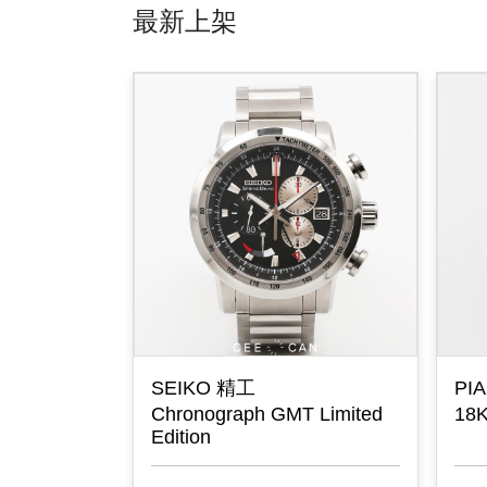
最新上架
SEIKO 精工
PI
Chronograph GMT Limited
18K
Edition