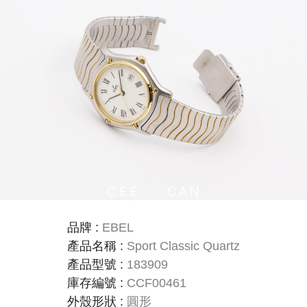
品牌
:
EBEL
產品名稱
:
Sport Classic Quartz
產品型號
:
183909
庫存編號
:
CCF00461
外殼形狀
:
圓形