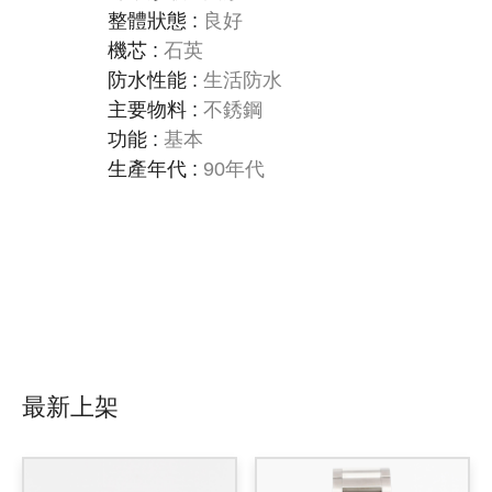
整體狀態
:
良好
機芯
:
石英
防水性能
:
生活防水
主要物料
:
不銹鋼
功能
:
基本
生產年代
:
90年代
最新上架