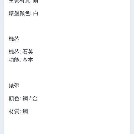
主要材質: 鋼
錶盤顏色: 白
機芯
機芯: 石英
功能: 基本
錶帶
顏色: 鋼 / 金
材質: 鋼