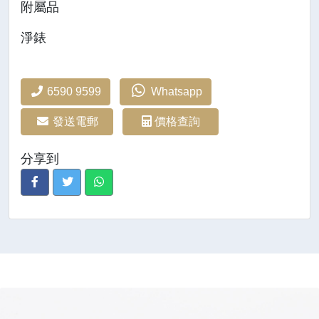
附屬品
淨錶
6590 9599
Whatsapp
發送電郵
價格查詢
分享到