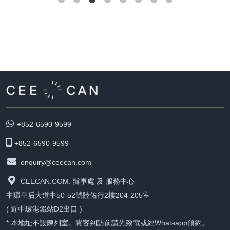
+852-6590-9599
+852-6590-9599
enquiry@ceecan.com
CEECAN.COM. 辦事處 及 服務中心
中環皇后大道中50-52號陸佑行2樓204-205室
( 近中環港鐵站D2出口 )
* 本地址不設陳列室。貴客到訪前請先致電或經Whatsapp預約。