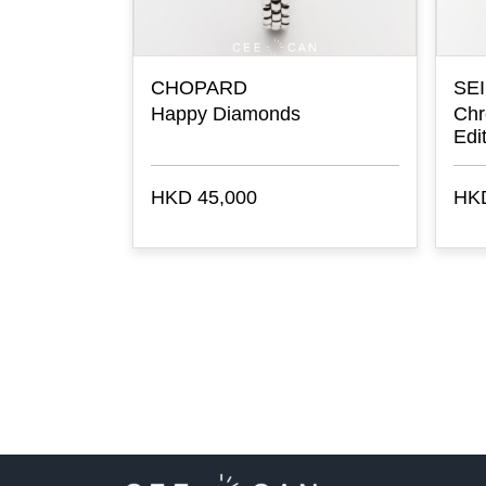
CHOPARD
SE
ronograph
Happy Diamonds
Chr
Edi
HKD 45,000
HKD