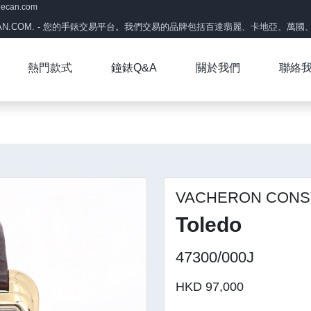
eecan.com
CAN.COM. - 您的手錶交易平台。我們交易的品牌包括百達翡麗、卡地亞、萬國、帝
熱門款式
鐘錶Q&A
關於我們
聯絡
VACHERON CONS
Toledo
47300/000J
HKD 97,000