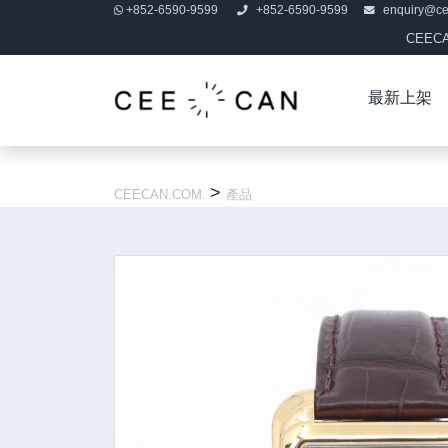
+852-6590-9599
+852-6590-9599
enquiry@c
CEE
最新上架
>
CEECAN.COM.
產品