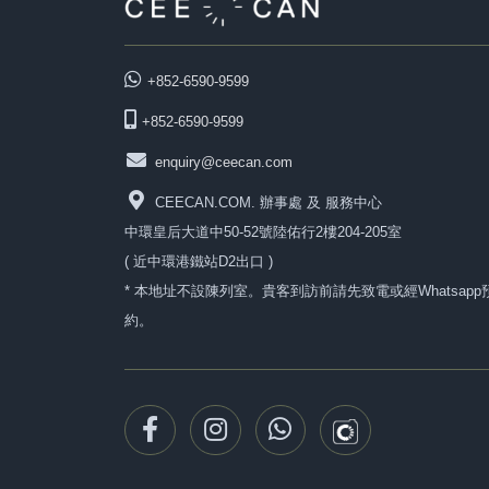
+852-6590-9599
+852-6590-9599
enquiry@ceecan.com
CEECAN.COM. 辦事處 及 服務中心
中環皇后大道中50-52號陸佑行2樓204-205室
( 近中環港鐵站D2出口 )
* 本地址不設陳列室。貴客到訪前請先致電或經Whatsapp
約。