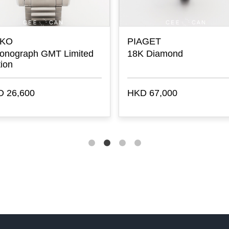
IKO
PIAGET
onograph GMT Limited
18K Diamond
tion
 26,600
HKD 67,000