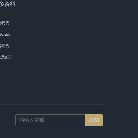
多資料
於我們
Q&A
絡我們
款及細則
Email
address