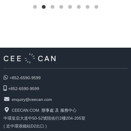
+852-6590-9599
+852-6590-9599
enquiry@ceecan.com
CEECAN.COM. 辦事處 及 服務中心
中環皇后大道中50-52號陸佑行2樓204-205室
( 近中環港鐵站D2出口 )