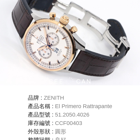
品牌
:
ZENITH
產品名稱
:
El Primero Rattrapante
產品型號
:
51.2050.4026
庫存編號
:
CCF00403
外殼形狀
:
圓形