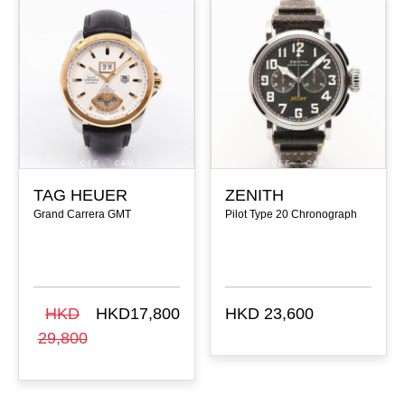
TAG HEUER
ZENITH
Grand Carrera GMT
Pilot Type 20 Chronograph
HKD
HKD17,800
HKD 23,600
29,800