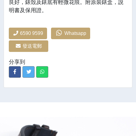
良好，錶殼及錶底有輕微花痕。附原裝錶盒，說
明書及保用證。
6590 9599
Whatsapp
發送電郵
分享到