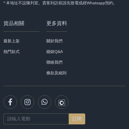
* 本地址不設陳列室。貴客到訪前請先致電或經Whatsapp預約。
貨品相關
更多資料
最新上架
關於我們
熱門款式
鐘錶Q&A
聯絡我們
條款及細則
Email
address