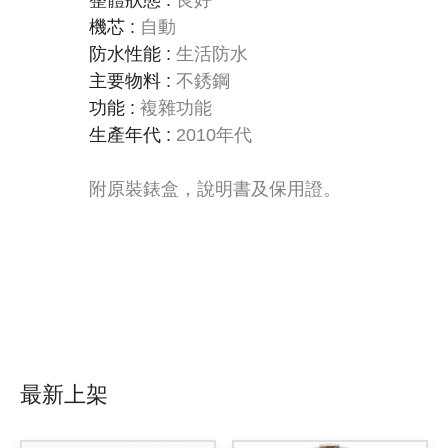
整體狀態
:
良好
機芯
:
自動
防水性能
:
生活防水
主要物料
:
不銹鋼
功能
:
複雜功能
生產年代
:
2010年代
附原裝錶盒，說明書及保用證。
最新上架